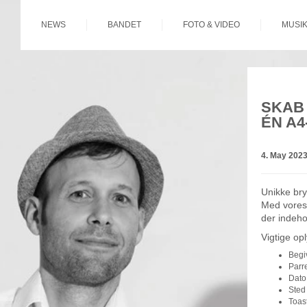
NEWS
BANDET
FOTO & VIDEO
MUSIK
SKAB 
ÉN A4
4. May 2023
Unikke bryl
Med vores 
der indeho
Vigtige op
Begi
Parr
Dato
Sted
Toas