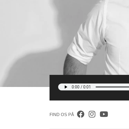
FIND OS PÅ