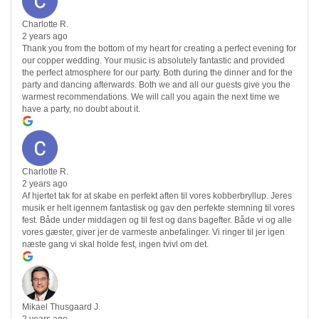
Charlotte R.
2 years ago
Thank you from the bottom of my heart for creating a perfect evening for
our copper wedding. Your music is absolutely fantastic and provided
the perfect atmosphere for our party. Both during the dinner and for the
party and dancing afterwards. Both we and all our guests give you the
warmest recommendations. We will call you again the next time we
have a party, no doubt about it.
Charlotte R.
2 years ago
Af hjertet tak for at skabe en perfekt aften til vores kobberbryllup. Jeres
musik er helt igennem fantastisk og gav den perfekte stemning til vores
fest. Både under middagen og til fest og dans bagefter. Både vi og alle
vores gæster, giver jer de varmeste anbefalinger. Vi ringer til jer igen
næste gang vi skal holde fest, ingen tvivl om det.
Mikael Thusgaard J.