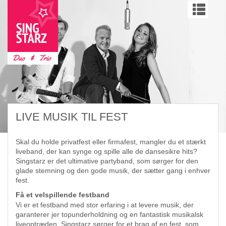
LIVE MUSIK TIL FEST
Skal du holde privatfest eller firmafest, mangler du et stærkt
liveband, der kan synge og spille alle de dansesikre hits?
Singstarz er det ultimative partyband, som sørger for den
glade stemning og den gode musik, der sætter gang i enhver
fest.
Få et velspillende festband
Vi er et festband med stor erfaring i at levere musik, der
garanterer jer topunderholdning og en fantastisk musikalsk
liveoptræden. Singstarz sørger for et brag af en fest, som