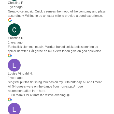
Christina P.
1 year ago
Great voice, music. Quickly senses the mood of the company and plays
accordingly. Willing to go an extra mile to provide a good experience.
Christina P.
1 year ago
Fantastisk stemme, musik. Mærker hurtigt selskabets stemning og
spiller derefter. Går gerne en mil ekstra for en give en god oplevelse.
Louise Vindahl N.
1 year ago
Singstar put the finishing touches on my 50th birthday. All and I mean
All 54 guests were on the dance floor non-stop. A huge
recommendation from here.
1000 thanks for a fantastic festive evening 🤩