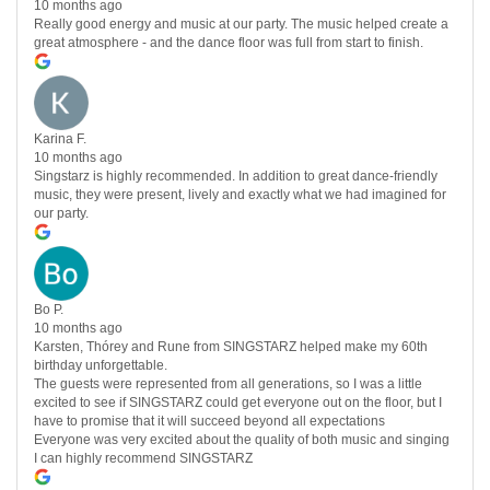
10 months ago
Really good energy and music at our party. The music helped create a
great atmosphere - and the dance floor was full from start to finish.
Karina F.
10 months ago
Singstarz is highly recommended. In addition to great dance-friendly
music, they were present, lively and exactly what we had imagined for
our party.
Bo P.
10 months ago
Karsten, Thórey and Rune from SINGSTARZ helped make my 60th
birthday unforgettable.
The guests were represented from all generations, so I was a little
excited to see if SINGSTARZ could get everyone out on the floor, but I
have to promise that it will succeed beyond all expectations
Everyone was very excited about the quality of both music and singing
I can highly recommend SINGSTARZ