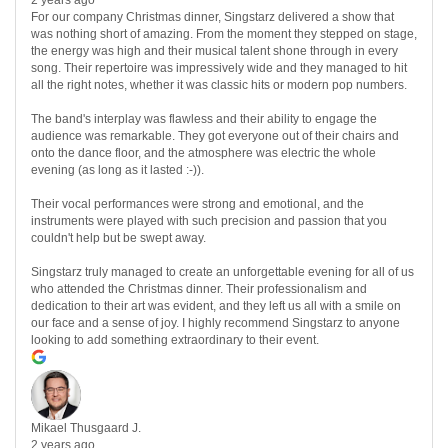
2 years ago
For our company Christmas dinner, Singstarz delivered a show that
was nothing short of amazing. From the moment they stepped on stage,
the energy was high and their musical talent shone through in every
song. Their repertoire was impressively wide and they managed to hit
all the right notes, whether it was classic hits or modern pop numbers.
The band's interplay was flawless and their ability to engage the
audience was remarkable. They got everyone out of their chairs and
onto the dance floor, and the atmosphere was electric the whole
evening (as long as it lasted :-)).
Their vocal performances were strong and emotional, and the
instruments were played with such precision and passion that you
couldn't help but be swept away.
Singstarz truly managed to create an unforgettable evening for all of us
who attended the Christmas dinner. Their professionalism and
dedication to their art was evident, and they left us all with a smile on
our face and a sense of joy. I highly recommend Singstarz to anyone
looking to add something extraordinary to their event.
Mikael Thusgaard J.
2 years ago