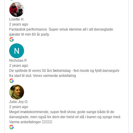
Lisette H.
2 years ago
Fantastisk performance. Super smuk stemme alt i alt danseglade
gæster til min 60 år party.
Nicholas P.
2 years ago
De spillede til vores 50 års fødselsdag - fed musik og fyldt dansegulv
fra start til slut. Vores varmeste anbefaling
Julie-Joy O.
2 years ago
Meget imødekommende, super fedt show, gode sange både til de
danseglade, men også for dem der helst vil stå i baren og synge med.
Varme anbefalinger 👍🏻👏🏻🎉