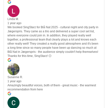
Linda M.
1 year ago
We booked SingStarz for Blå Nat 2025 - cultural night and city party in
Jægerspris. They came as a trio and delivered a super cool set list,
where everyone could join in. In addition, they played really well
together, a professional team that clearly plays a lot and knows each
other really well! They created a really good atmosphere and it's been
a long time since so many people have been up dancing so much at
Blå Nat in Jægerspris - the audience simply couldn't help themselves!
Thanks for this time, SingStarz! 🙂
Susanne R.
1 year ago
Amazingly beautiful voices, both of them - great music - the warmest
recommendation from here