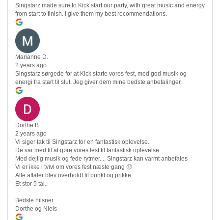
Singstarz made sure to Kick start our party, with great music and energy
from start to finish. I give them my best recommendations.
Marianne D.
2 years ago
Singstarz sørgede for at Kick starte vores fest, med god musik og
energi fra start til slut. Jeg giver dem mine bedste anbefalinger.
Dorthe B.
2 years ago
Vi siger tak til Singstarz for en fantastisk oplevelse.
De var med til at gøre vores fest til fantastisk oplevelse.
Med dejlig musik og fede rytmer.... Singstarz kan varmt anbefales
Vi er ikke i tvivl om vores fest næste gang 🙂
Alle aftaler blev overholdt til punkt og prikke
Et stor 5 tal..
Bedste hilsner
Dorthe og Niels