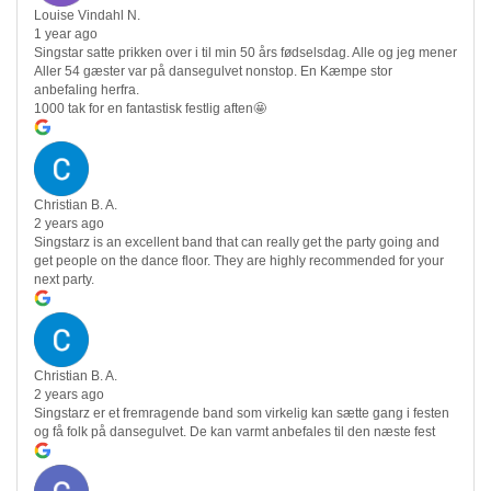
Louise Vindahl N.
1 year ago
Singstar satte prikken over i til min 50 års fødselsdag. Alle og jeg mener
Aller 54 gæster var på dansegulvet nonstop. En Kæmpe stor
anbefaling herfra.
1000 tak for en fantastisk festlig aften🤩
Christian B. A.
2 years ago
Singstarz is an excellent band that can really get the party going and
get people on the dance floor. They are highly recommended for your
next party.
Christian B. A.
2 years ago
Singstarz er et fremragende band som virkelig kan sætte gang i festen
og få folk på dansegulvet. De kan varmt anbefales til den næste fest