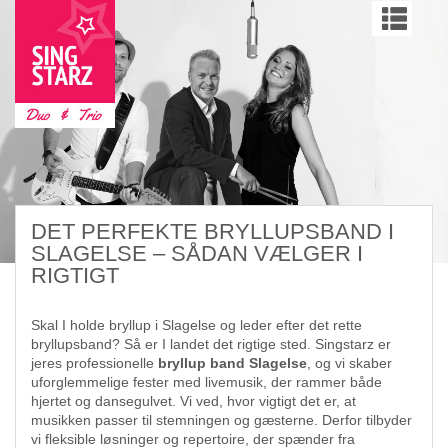
DET PERFEKTE BRYLLUPSBAND I
SLAGELSE – SÅDAN VÆLGER I
RIGTIGT
Skal I holde bryllup i Slagelse og leder efter det rette
bryllupsband? Så er I landet det rigtige sted. Singstarz er
jeres professionelle
bryllup band Slagelse
, og vi skaber
uforglemmelige fester med livemusik, der rammer både
hjertet og dansegulvet. Vi ved, hvor vigtigt det er, at
musikken passer til stemningen og gæsterne. Derfor tilbyder
vi fleksible løsninger og repertoire, der spænder fra